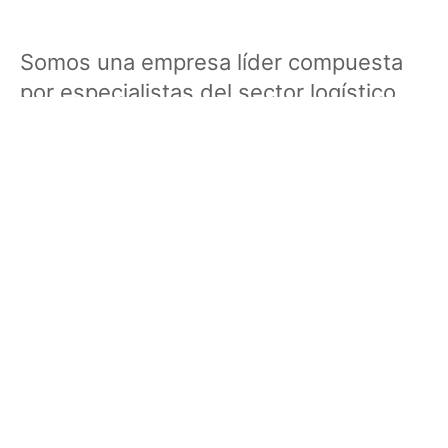
Somos una empresa líder compuesta
por especialistas del sector logístico,
comprometidos con la calidad y la
excelencia.